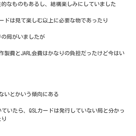
性的なものもあるし、結構楽しみにしていました
カードは見て楽しむ以上に必要な物であったり
りの局がいましたが
作製費とJARL会費はかなりの負担だったけど今はい
れないとかいう傾向にある
いていたら、QSLカードは発行していない局と分かっ
たり