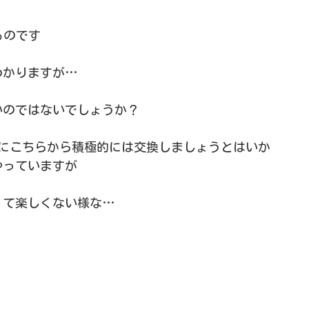
るのです
わかりますが…
いのではないでしょうか？
特にこちらから積極的には交換しましょうとはいか
やっていますが
くて楽しくない様な…