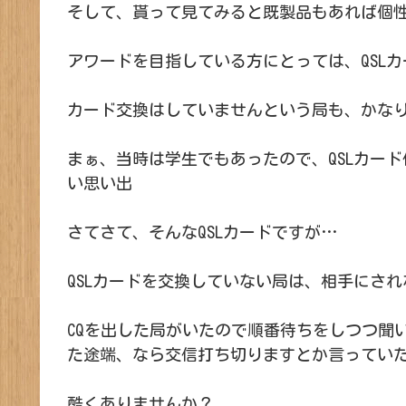
そして、貰って見てみると既製品もあれば個
アワードを目指している方にとっては、QSL
カード交換はしていませんという局も、かな
まぁ、当時は学生でもあったので、QSLカード
い思い出
さてさて、そんなQSLカードですが…
QSLカードを交換していない局は、相手にさ
CQを出した局がいたので順番待ちをしつつ聞
た途端、なら交信打ち切りますとか言ってい
酷くありませんか？