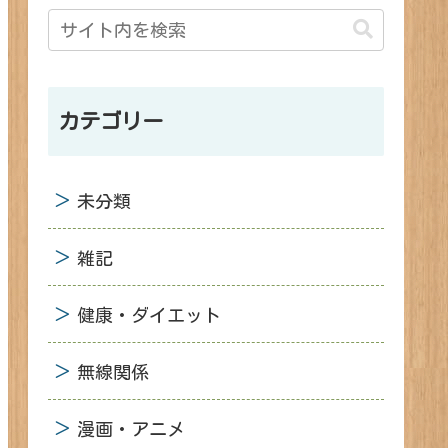
カテゴリー
未分類
雑記
健康・ダイエット
無線関係
漫画・アニメ