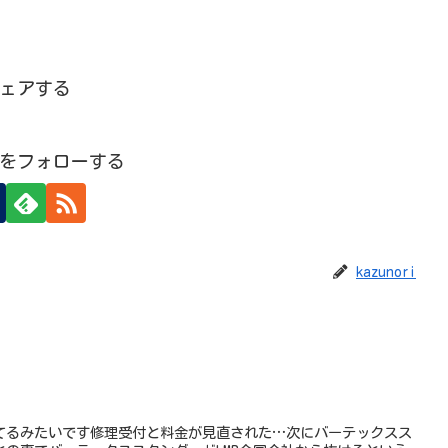
ェアする
oriをフォローする
kazunori
てるみたいです修理受付と料金が見直された…次にバーテックスス