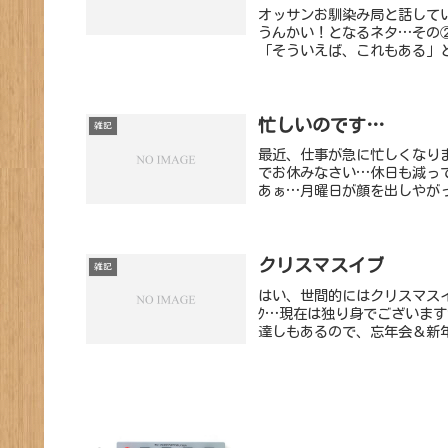
オッサンお馴染み局と話して
うんかい！となるネタ…その
「そういえば、これもある」と
忙しいのです…
雑記
最近、仕事が急に忙しくなり
でお休みなさい…休日も減っ
あぁ…月曜日が顔を出しやがっ
クリスマスイブ
雑記
はい、世間的にはクリスマスイブ
ｸ…現在は独り身でございま
達しもあるので、忘年会＆新年