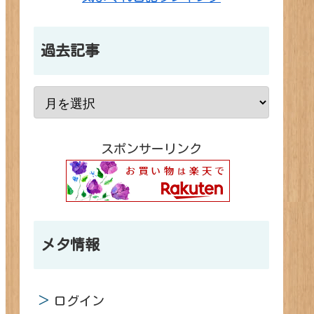
過去記事
スポンサーリンク
メタ情報
ログイン