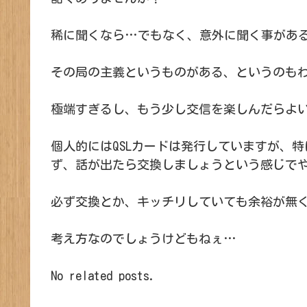
稀に聞くなら…でもなく、意外に聞く事があ
その局の主義というものがある、というのも
極端すぎるし、もう少し交信を楽しんだらよ
個人的にはQSLカードは発行していますが、
ず、話が出たら交換しましょうという感じで
必ず交換とか、キッチリしていても余裕が無
考え方なのでしょうけどもねぇ…
No related posts.