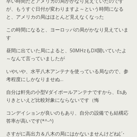
早い時間だとアメリカの局がかなり見えていたのです
が、もうすぐ日付が変わりますよ～という時間になる
と、アメリカの局はほとんど見えなくなった
この時間になると、ヨーロッパの局がかなり見えていま
す
昼間に出ていた局によると、50MHzもDX開いていたよ
～なんて言っていましたが
いやいや、水平八木アンテナを使っている局なので、参
考程度にしかなりませぬ…
自分は軒先の小型Vダイポールアンテナですから、Esあ
りきといえど比較対象にならないです（悔
コンデイションが良いのもあり、自分の設備でも結構応
答率が高いです(*^-^)
さすがに高出力＆八木の局にはかないませんけどね(;´･