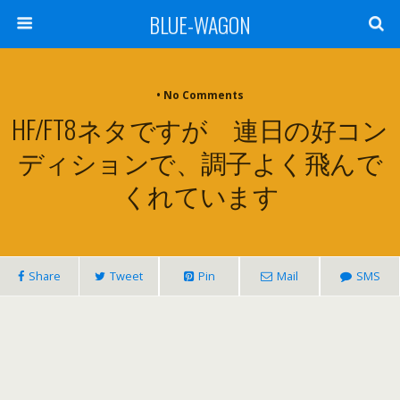
BLUE-WAGON
• No Comments
HF/FT8ネタですが 連日の好コン
ディションで、調子よく飛んで
くれています
Share
Tweet
Pin
Mail
SMS