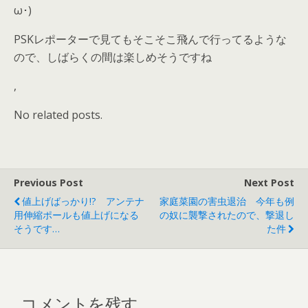
ω･)
PSKレポーターで見てもそこそこ飛んで行ってるような
ので、しばらくの間は楽しめそうですね
,
No related posts.
Previous Post
Next Post
値上げばっかり!? アンテナ
家庭菜園の害虫退治 今年も例
用伸縮ポールも値上げになる
の奴に襲撃されたので、撃退し
そうです…
た件
コメントを残す