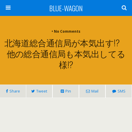
BLUE-WAGON
• No Comments
北海道総合通信局が本気出す!?
他の総合通信局も本気出してる
様!?
Share
Tweet
Pin
Mail
SMS