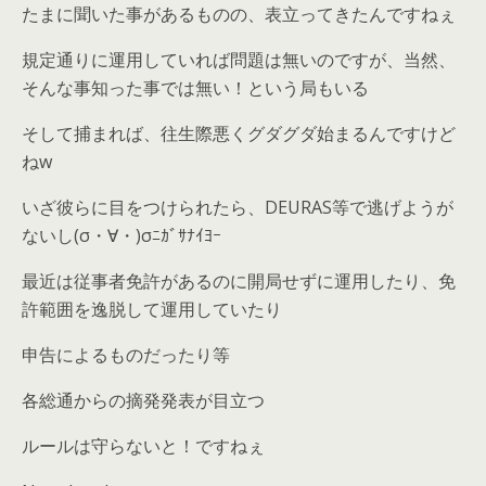
たまに聞いた事があるものの、表立ってきたんですねぇ
規定通りに運用していれば問題は無いのですが、当然、
そんな事知った事では無い！という局もいる
そして捕まれば、往生際悪くグダグダ始まるんですけど
ねw
いざ彼らに目をつけられたら、DEURAS等で逃げようが
ないし(σ・∀・)σﾆｶﾞｻﾅｲﾖｰ
最近は従事者免許があるのに開局せずに運用したり、免
許範囲を逸脱して運用していたり
申告によるものだったり等
各総通からの摘発発表が目立つ
ルールは守らないと！ですねぇ