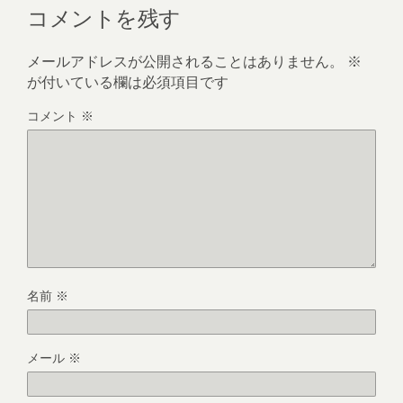
コメントを残す
メールアドレスが公開されることはありません。
※
が付いている欄は必須項目です
コメント
※
名前
※
メール
※