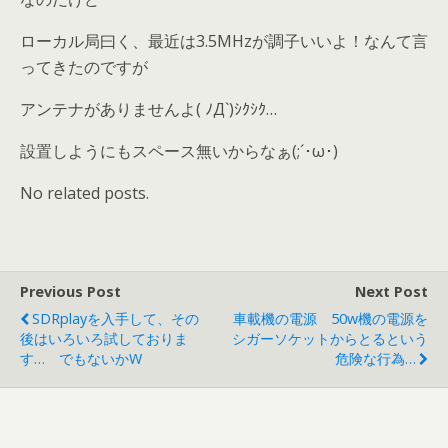
ローカル局曰く、最近は3.5MHzが調子いいよ！なんて言
ってきたのですが
アンテナがありませんよ( ﾉД`)ｼｸｼｸ…
設置しようにもスペース無いからなぁ(;´･ω･)
No related posts.
Previous Post
Next Post
SDRplayを入手して、その
車載機の電源 50w機の電源を
後はいろいろ試しておりま
シガーソケットからとるという
す… でもないかw
危険な行為…