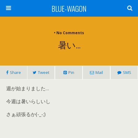
BLUE-WAGON
• No Comments
暑い…
Share
Tweet
Pin
Mail
SMS
週が始まりました…
今週は暑いらしいし
さぁ頑張るか(-_-;)