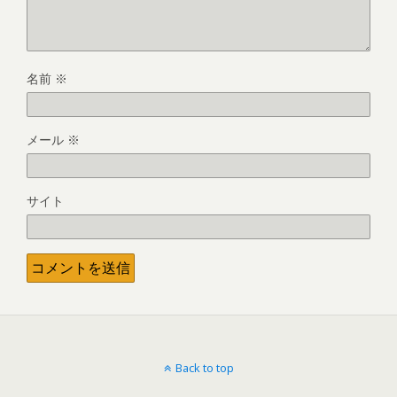
名前
※
メール
※
サイト
Back to top