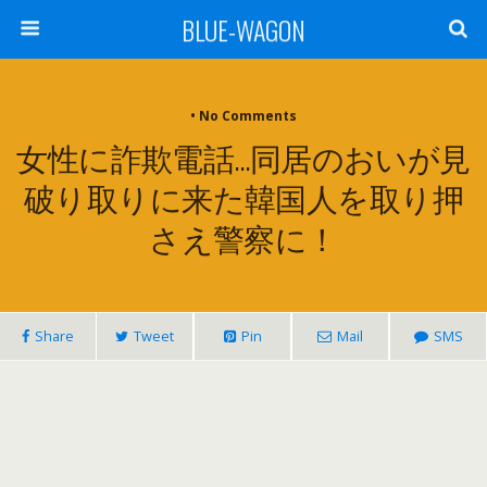
BLUE-WAGON
• No Comments
女性に詐欺電話…同居のおいが見
破り取りに来た韓国人を取り押
さえ警察に！
Share
Tweet
Pin
Mail
SMS