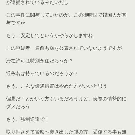
が逮捕されているみたいだし
この事件に関与していたのが、この御時世で韓国人が関
与ですか
もう、安定してというかやらかしますね
この容疑者、名前も顔を公表されていないようですが
滞在許可は特別永住だろうか？
通称名は持っているのだろうか？
もう、こんな優遇措置はやめた方がいいと思う
偏見だ！とかいう方もいるだろうけど、実際の情勢的に
ダメだろう
もう、強制送還で！
取り押さえて警察へ突き出した甥の方、受傷する事も無