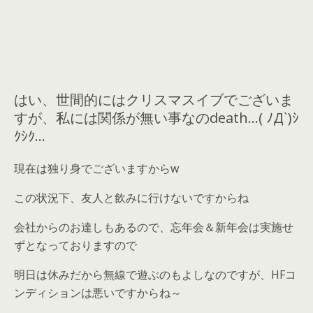
はい、世間的にはクリスマスイブでございま
すが、私には関係が無い事なのdeath…( ﾉД`)ｼ
ｸｼｸ…
現在は独り身でございますからw
この状況下、友人と飲みに行けないですからね
会社からのお達しもあるので、忘年会＆新年会は実施せ
ずとなっておりますので
明日は休みだから無線で遊ぶのもよしなのですが、HFコ
ンディションは悪いですからね～