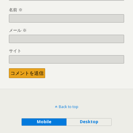
名前
※
メール
※
サイト
Back to top
Mobile
Desktop