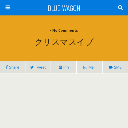
BLUE-WAGON
• No Comments
クリスマスイブ
Share
Tweet
Pin
Mail
SMS