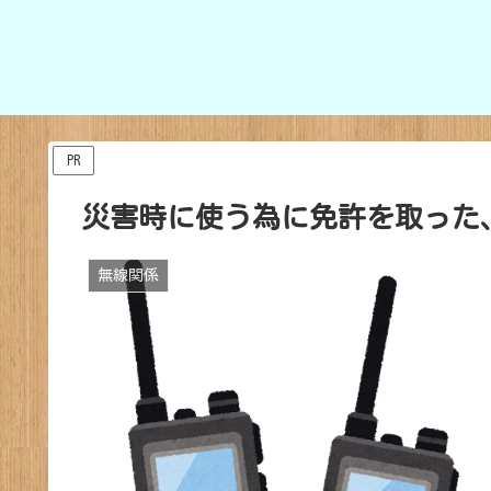
PR
災害時に使う為に免許を取った
無線関係