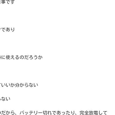
な事です
けであり
時に使えるのだろうか
ていいか分からない
らない
のだから、バッテリー切れであったり、完全放電して