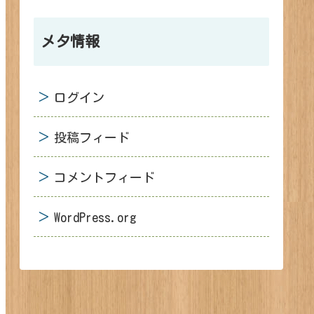
メタ情報
ログイン
投稿フィード
コメントフィード
WordPress.org