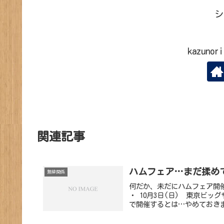
シ
kazun
関連記事
ハムフェア…まだ揉め
無線関係
何だか、未だにハムフェア開催
・ 10月3日(日) 東京ビ
で開催するとは…やめておきまし