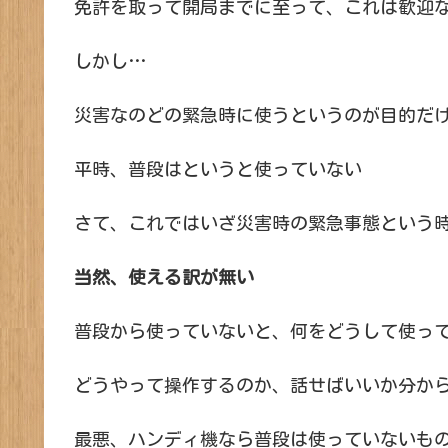
免許を取って開局までに至って、これは歓迎
しかし…
災害なのどの緊急時に使うというのが目的だ
平時、普段はというと使っていない
さて、これではいざ災害時の緊急事態という
当然、使える訳が無い
普段から使っていないと、何をどうして使っ
どうやって操作するのか、話せばいいか分か
最悪、ハンディ機なら普段は使っていないも