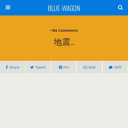
BLUE-WAGON
• No Comments
地震…
Share
Tweet
Pin
Mail
SMS