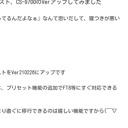
ト、CS-9700のVerアップしてみました
ってるんだよなぁ」なんて思いだして、寝つきが悪い
ストをVer210226にアップです
、プリセット機能の追加でFT8等にすぐ対応できる
り直ぐに移行できるのは嬉しい機能ですから(￣▽