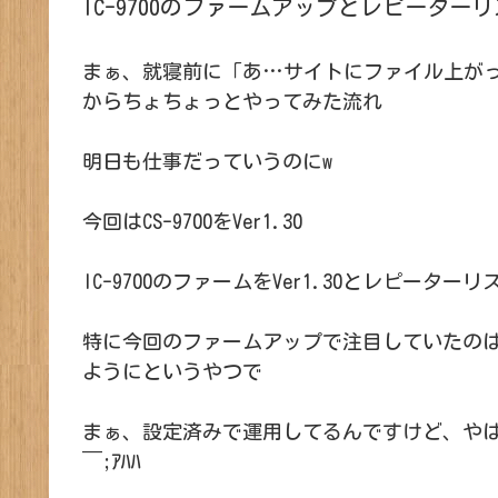
IC-9700のファームアップとレピーターリス
まぁ、就寝前に「あ…サイトにファイル上が
からちょちょっとやってみた流れ
明日も仕事だっていうのにw
今回はCS-9700をVer1.30
IC-9700のファームをVer1.30とレピーターリ
特に今回のファームアップで注目していたのは
ようにというやつで
まぁ、設定済みで運用してるんですけど、やは
￣;ｱﾊﾊ