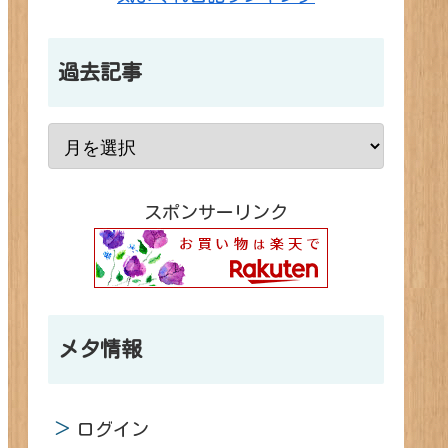
過去記事
スポンサーリンク
メタ情報
ログイン