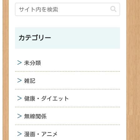
カテゴリー
未分類
雑記
健康・ダイエット
無線関係
漫画・アニメ