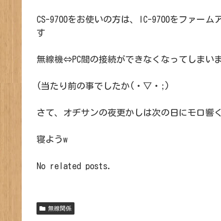
CS-9700をお使いの方は、IC-9700をファ
す
無線機⇔PC間の接続ができなくなってしまい
(当たり前の事でしたか(・▽・;)
さて、オヂサンの夜更かしは次の日にモロ響
寝ようw
No related posts.
無線関係