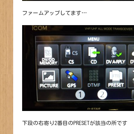
ファームアップしてます…
下段の右寄り2番目のPRESETが該当の所です