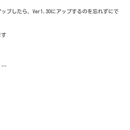
ームアップしたら、Ver1.30にアップするのを忘れずにで
ます
く…