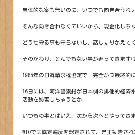
具体的な案も無いのに、いつでも向き合うね
そんな向き合わなくていいから、現金化しち
どうせ守る事も守らないし、話しすりかえて
そのかわり、とんでもない事が返ってきますけ
1965年の日韓請求権協定で「完全かつ最終
16日には、海洋警察船が日本側の排他的経済水
活動を妨害しちゃうとか
いつもの事とはいえ、次から次へとやってき
WTOでは協定違反を認定されて、是正勧告され