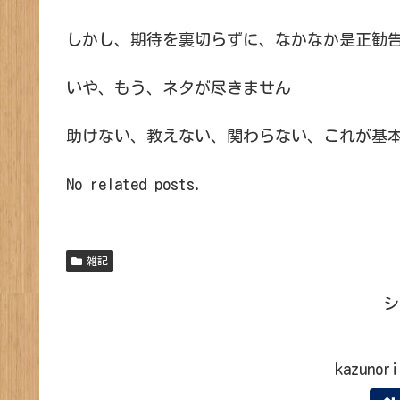
しかし、期待を裏切らずに、なかなか是正勧
いや、もう、ネタが尽きません
助けない、教えない、関わらない、これが基
No related posts.
雑記
シ
kazun