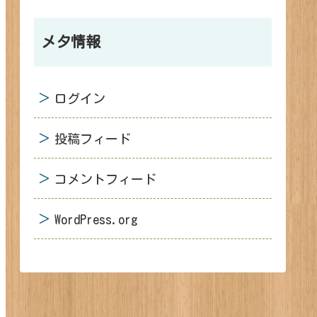
メタ情報
ログイン
投稿フィード
コメントフィード
WordPress.org